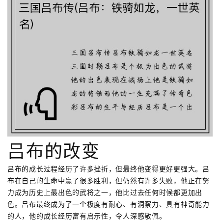
吕布的改变
吕布的成长过程经历了许多挫折，但最终他变得更好更强大。吕
布在自己的生命中赢了很多胜利，但仍然有许多失败，他正在努
力成为历史上最出色的武将之一，他比过去任何时候都更加出
色。吕布最终成为了一个极度有耐心、有洞察力、具有神奇能力
的人，他的成长经历富有启示性，令人深感敬佩。