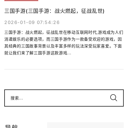
三国手游(三国手游：战火燃起，征战乱世)
2026-01-09 07:54:26
三国手游：战火燃起，征战乱世在移动互联网时代,游戏成为人们
消遣娱乐的必要选项，而三国手游作为一款备受欢迎的游戏，因
其经典的三国故事背景以及丰富多样的玩法深受玩家喜爱。下面
就让我们来了解三国手游这款游戏...
搜索...
导航