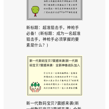
新标题：超准狙击手，神枪手
必备！(新标题：成为一名超准
狙击手，神枪手必须掌握的要
素是什么？)
新一代数码宝贝7震撼来袭(新
一代数码宝贝7震撼来袭：全新